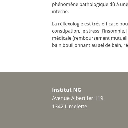
phénomène pathologique dû à une 
interne.
La réflexologie est très efficace pou
constipation, le stress, l'insomnie,
médicale (remboursement mutuelle)
bain bouillonnant au sel de bain, ré
Institut NG
Avenue Albert Ier 119
1342 Limelette