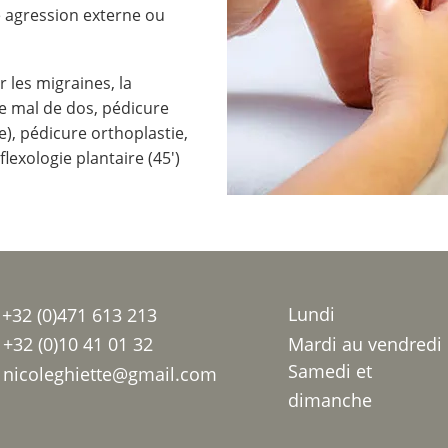
agression externe ou
r les migraines, la
 le mal de dos, pédicure
, pédicure orthoplastie,
flexologie plantaire (45')
Lundi
+32 (0)471 613 213
+32 (0)10 41 01 32
Mardi au vendredi
Samedi et
nicoleghiette@gmail.com
dimanche