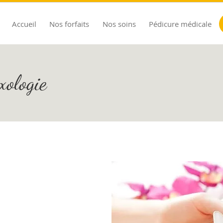
Accueil
Nos forfaits
Nos soins
Pédicure médicale
xologie