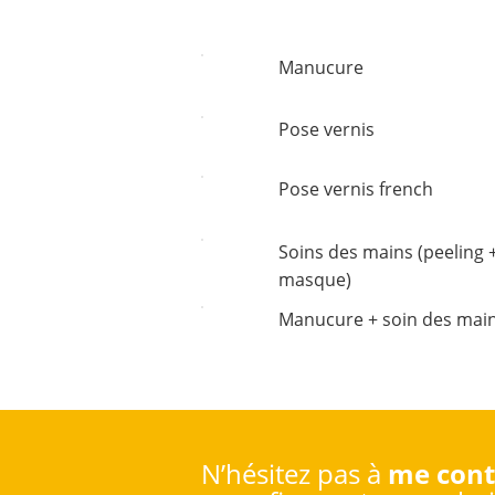
Manucure
Pose vernis
Pose vernis french
Soins des mains (peeling 
masque)
Manucure + soin des mai
N’hésitez pas à
me cont