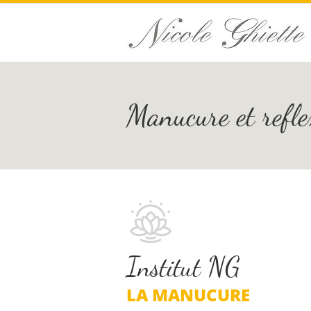
Manucure et refle
Institut NG
LA MANUCURE