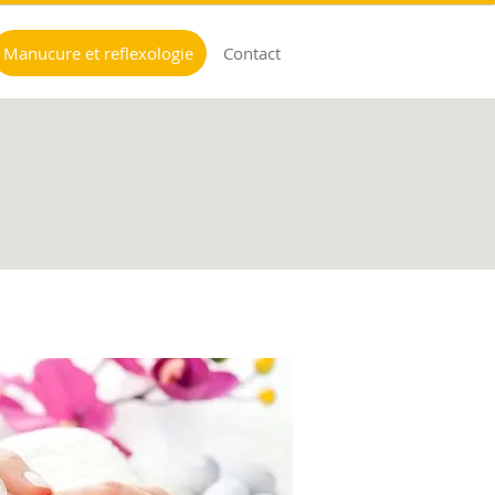
Manucure et reflexologie
Contact